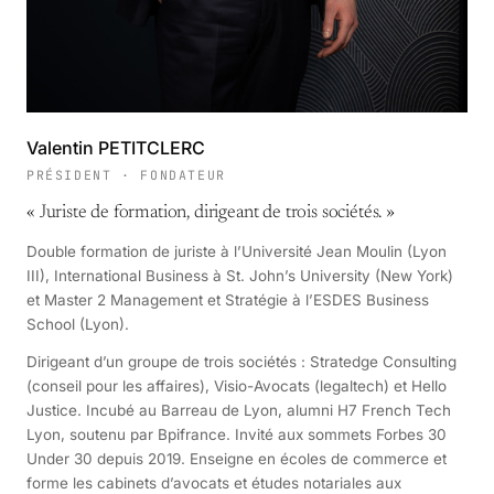
Valentin PETITCLERC
PRÉSIDENT · FONDATEUR
«
Juriste de formation, dirigeant de trois sociétés.
»
Double formation de juriste à l’Université Jean Moulin (Lyon
III), International Business à St. John’s University (New York)
et Master 2 Management et Stratégie à l’ESDES Business
School (Lyon).
Dirigeant d’un groupe de trois sociétés : Stratedge Consulting
(conseil pour les affaires), Visio-Avocats (legaltech) et Hello
Justice. Incubé au Barreau de Lyon, alumni H7 French Tech
Lyon, soutenu par Bpifrance. Invité aux sommets Forbes 30
Under 30 depuis 2019. Enseigne en écoles de commerce et
forme les cabinets d’avocats et études notariales aux