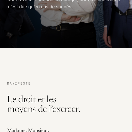
n’est due qu’en cas de succès.
MANIFESTE
Le droit et les
moyens de l’exercer.
Madame, Monsieur,