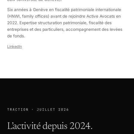
Six années à Genève en fiscalité patrimoniale internationale
(HNWI, family offices) avant de rejoindre Active Avocats en
2022. Expertise structuration patrimoniale, fiscalité des
entreprises et des particuliers, accompagnement des levées
de fonds.
LinkedIn
TRACTION · JUILLET 2026
L’activité depuis 2024.