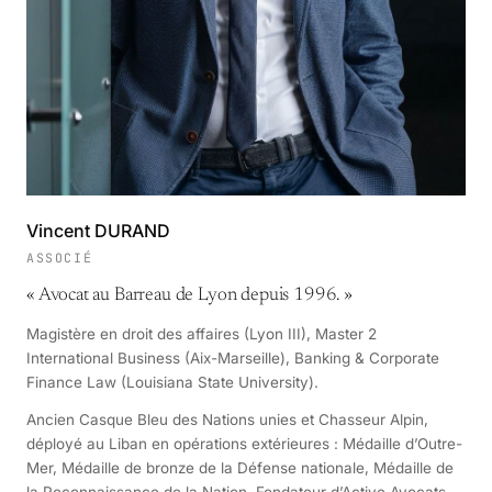
Vincent DURAND
ASSOCIÉ
«
Avocat au Barreau de Lyon depuis 1996.
»
Magistère en droit des affaires (Lyon III), Master 2
International Business (Aix-Marseille), Banking & Corporate
Finance Law (Louisiana State University).
Ancien Casque Bleu des Nations unies et Chasseur Alpin,
déployé au Liban en opérations extérieures : Médaille d’Outre-
Mer, Médaille de bronze de la Défense nationale, Médaille de
la Reconnaissance de la Nation. Fondateur d’Active Avocats