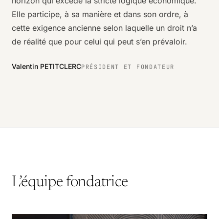
horizon qui excède la stricte logique économique.
Elle participe, à sa manière et dans son ordre, à
cette exigence ancienne selon laquelle un droit n’a
de réalité que pour celui qui peut s’en prévaloir.
Valentin PETITCLERC
PRÉSIDENT ET FONDATEUR
L’équipe fondatrice