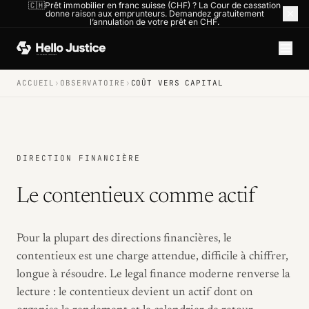
🇨🇭Prêt immobilier en franc suisse (CHF) ? La Cour de cassation
donne raison aux emprunteurs. Demandez gratuitement
l’annulation de votre prêt en CHF.
ACCUEIL
›
OBSERVATOIRE
›
COÛT VERS CAPITAL
DIRECTION FINANCIÈRE
Le contentieux comme actif
Pour la plupart des directions financières, le
contentieux est une charge attendue, difficile à chiffrer,
longue à résoudre. Le legal finance moderne renverse la
lecture : le contentieux devient un actif dont on