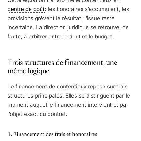
centre de coût
: les honoraires s’accumulent, les
provisions grèvent le résultat, l’issue reste
incertaine. La direction juridique se retrouve, de
facto, à arbitrer entre le droit et le budget.
Trois structures de financement, une
même logique
Le financement de contentieux repose sur trois
structures principales. Elles se distinguent par le
moment auquel le financement intervient et par
l’objet exact du contrat.
1. Financement des frais et honoraires