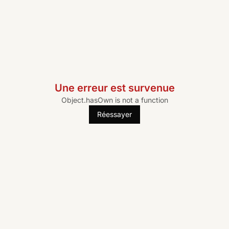
Une erreur est survenue
Object.hasOwn is not a function
Réessayer