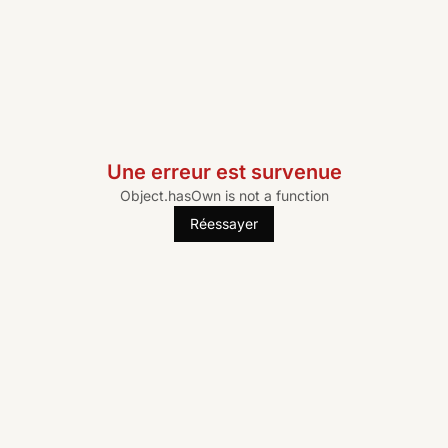
Une erreur est survenue
Object.hasOwn is not a function
Réessayer