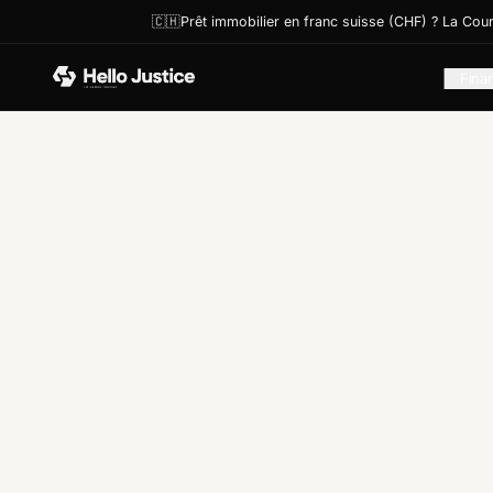
🇨🇭Prêt immobilier en franc suisse (CHF) ? La Cou
Fina