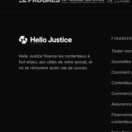
FINANCEM
Tester mon 
Hello Justice finance les contentieux à
Soumettre 
fort enjeu, aux côtés de votre avocat, et
ne se rémunère qu’en cas de succès.
Comment 
Contentieu
Commercial
Assurance 
Financeme
contentieu