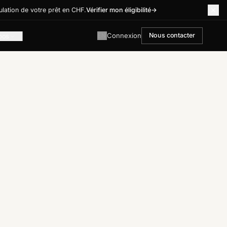
lation de votre prêt en CHF.
Vérifier mon éligibilité
→
Connexion
Nous contacter
EN
pos