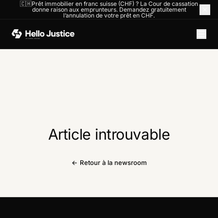
🇨🇭Prêt immobilier en franc suisse (CHF) ? La Cour de cassation
donne raison aux emprunteurs. Demandez gratuitement
l’annulation de votre prêt en CHF.
Article introuvable
← Retour à la newsroom