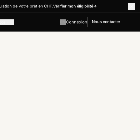
lation de votre prêt en CHF.
Vérifier mon éligibilité
→
Connexion
Nous contacter
EN
pos