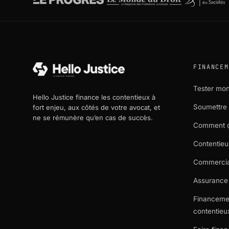
FINANCEM
Tester mon 
Hello Justice finance les contentieux à
Soumettre 
fort enjeu, aux côtés de votre avocat, et
ne se rémunère qu’en cas de succès.
Comment 
Contentieu
Commercial
Assurance 
Financeme
contentieu