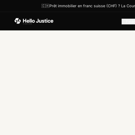
🇨🇭Prêt immobilier en franc suisse (CHF) ? La Cou
Fina