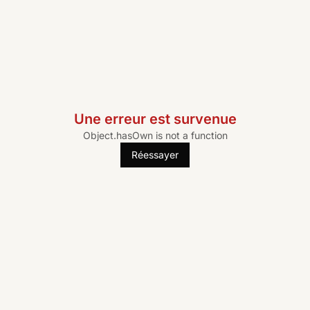
Une erreur est survenue
Object.hasOwn is not a function
Réessayer