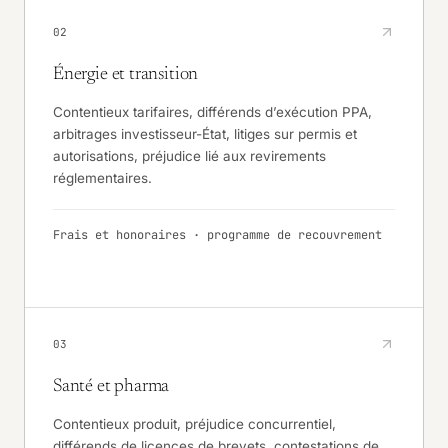
02
Énergie et transition
Contentieux tarifaires, différends d’exécution PPA,
arbitrages investisseur-État, litiges sur permis et
autorisations, préjudice lié aux revirements
réglementaires.
Frais et honoraires · programme de recouvrement
03
Santé et pharma
Contentieux produit, préjudice concurrentiel,
différends de licences de brevets, contestations de