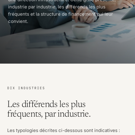
industrie par industrie, les différends les plus
fréquents et la structure de financement qui leur
convient.
DIX INDUSTRIES
Les différends les plus
fréquents, par industrie.
Les typologies décrites ci-dessous sont indicatives :